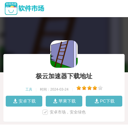
极云加速器下载地址
工具
|
时间：2024-03-24
|
安卓下载
苹果下载
PC下载
安卓市场，安全绿色