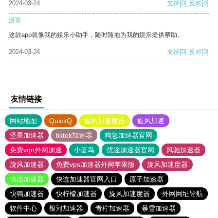
2024-03-24
支持
[0]
反对
[0]
游客
这款app就像我的娱乐小助手，随时随地为我的娱乐提供帮助。
2024-03-24
支持
[0]
反对
[0]
友情链接
网站地图
QuickQ
旋风加速度器
旋风加速
坚果加速器
tiktok加速器
狗急加速器官网
免费vqn外网加速
小蓝鸟
优途加速器官网
风驰加速器
旋风加速器
免费vps加速器外网苹果版
旋风加速度器
快连加速器
快连加速器官网入口
原子加速器
快鸭加速器
快柠檬加速器
旋风加速度器
外网网址导航
软件中心
银河加速器
青柠加速器
暴雪加速器