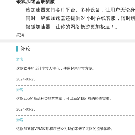
银狐加速器最新版
该加速器支持各种平台、多种设备，让用户无论身
同时，银狐加速器还提供24小时在线客服，随时解
银狐加速器，让你的网络畅游更加极速！。
#3#
评论
游客
这款软件的设计非常人性化，使用起来非常方便。
2024-03-25
游客
这款app的商品种类非常丰富，可以满足我所有的购物需求。
2024-03-25
游客
这款加速器VPM应用程序已经为我们带来了无限的流畅体验。