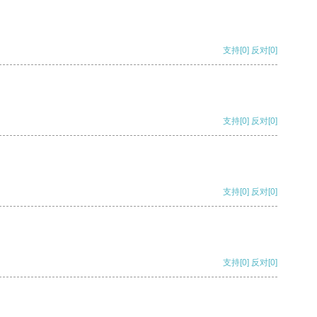
支持
[0]
反对
[0]
支持
[0]
反对
[0]
支持
[0]
反对
[0]
支持
[0]
反对
[0]