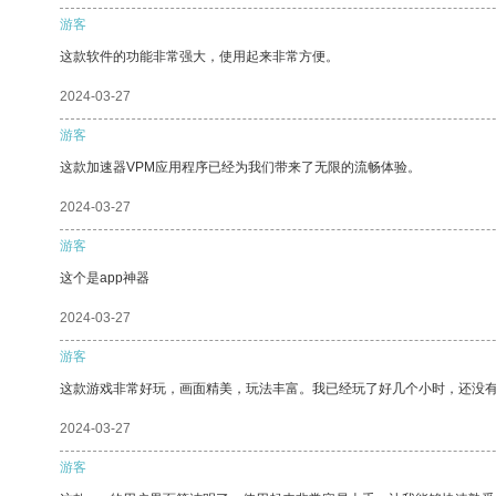
游客
这款软件的功能非常强大，使用起来非常方便。
2024-03-27
游客
这款加速器VPM应用程序已经为我们带来了无限的流畅体验。
2024-03-27
游客
这个是app神器
2024-03-27
游客
这款游戏非常好玩，画面精美，玩法丰富。我已经玩了好几个小时，还没
2024-03-27
游客