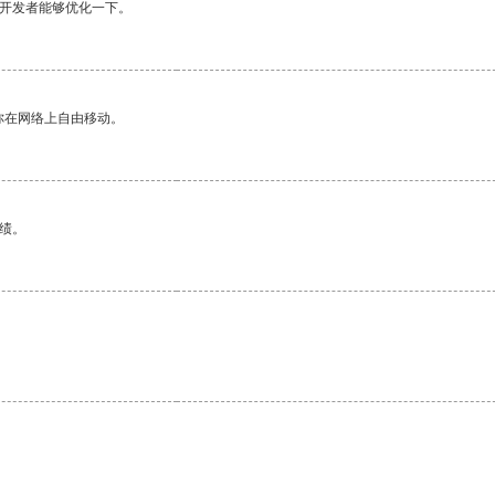
望开发者能够优化一下。
你在网络上自由移动。
绩。