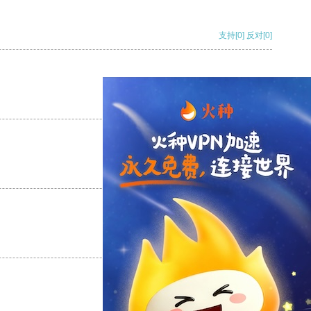
支持
[0]
反对
[0]
支持
[0]
反对
[0]
支持
[0]
反对
[0]
支持
[0]
反对
[0]