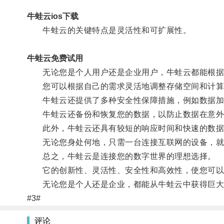
牛蛙云ios下载
牛蛙云的关键特点是灵活性和可扩展性。
牛蛙云免费试用
无论您是个人用户还是企业用户，牛蛙云都能根据
您可以根据自己的需求灵活地调整存储空间和计算
牛蛙云还提供了多种安全性保障措施，例如数据加密
牛蛙云还备份和恢复您的数据，以防止数据在意外
此外，牛蛙云还具有较短的响应时间和快速的数据
无论您身处何地，只需一台连接互联网的设备，就
总之，牛蛙云是连接您的数字世界的理想选择。
它的创新性、灵活性、安全性和高效性，使您可以
无论您是个人还是企业，都能从牛蛙云中获得巨大
#3#
评论