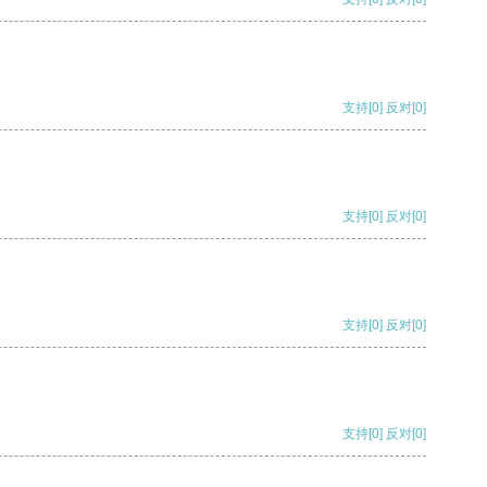
支持
[0]
反对
[0]
支持
[0]
反对
[0]
支持
[0]
反对
[0]
支持
[0]
反对
[0]