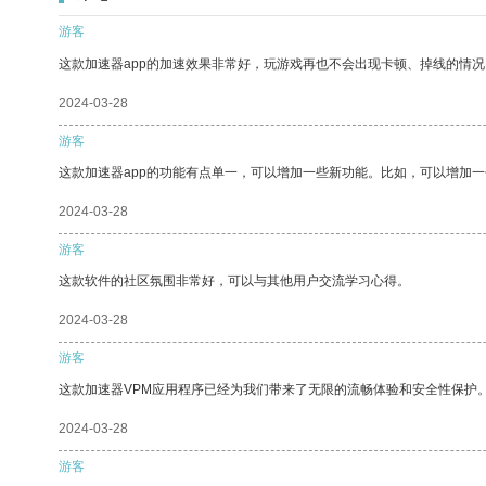
游客
这款加速器app的加速效果非常好，玩游戏再也不会出现卡顿、掉线的情况
2024-03-28
游客
这款加速器app的功能有点单一，可以增加一些新功能。比如，可以增加
2024-03-28
游客
这款软件的社区氛围非常好，可以与其他用户交流学习心得。
2024-03-28
游客
这款加速器VPM应用程序已经为我们带来了无限的流畅体验和安全性保护
2024-03-28
游客