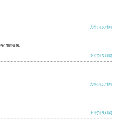
支持
[0]
反对
[0]
好的加速效果。
支持
[0]
反对
[0]
支持
[0]
反对
[0]
支持
[0]
反对
[0]