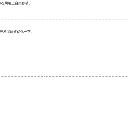
你在网络上自由移动。
望开发者能够优化一下。
。