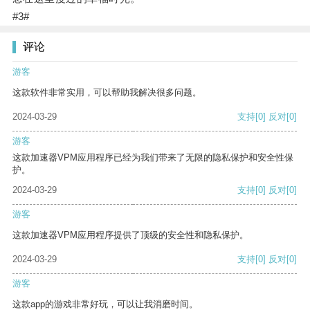
#3#
评论
游客
这款软件非常实用，可以帮助我解决很多问题。
2024-03-29
支持
[0]
反对
[0]
游客
这款加速器VPM应用程序已经为我们带来了无限的隐私保护和安全性保
护。
2024-03-29
支持
[0]
反对
[0]
游客
这款加速器VPM应用程序提供了顶级的安全性和隐私保护。
2024-03-29
支持
[0]
反对
[0]
游客
这款app的游戏非常好玩，可以让我消磨时间。