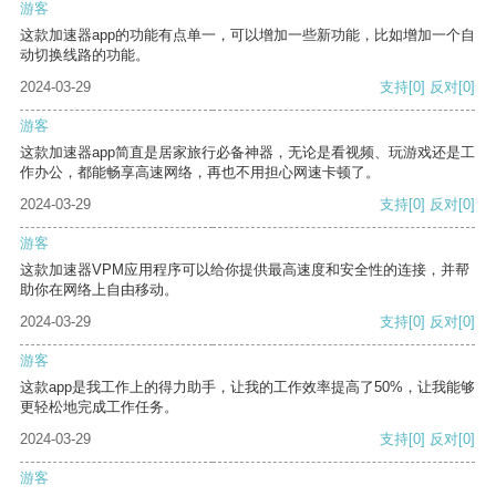
游客
这款加速器app的功能有点单一，可以增加一些新功能，比如增加一个自
动切换线路的功能。
2024-03-29
支持
[0]
反对
[0]
游客
这款加速器app简直是居家旅行必备神器，无论是看视频、玩游戏还是工
作办公，都能畅享高速网络，再也不用担心网速卡顿了。
2024-03-29
支持
[0]
反对
[0]
游客
这款加速器VPM应用程序可以给你提供最高速度和安全性的连接，并帮
助你在网络上自由移动。
2024-03-29
支持
[0]
反对
[0]
游客
这款app是我工作上的得力助手，让我的工作效率提高了50%，让我能够
更轻松地完成工作任务。
2024-03-29
支持
[0]
反对
[0]
游客