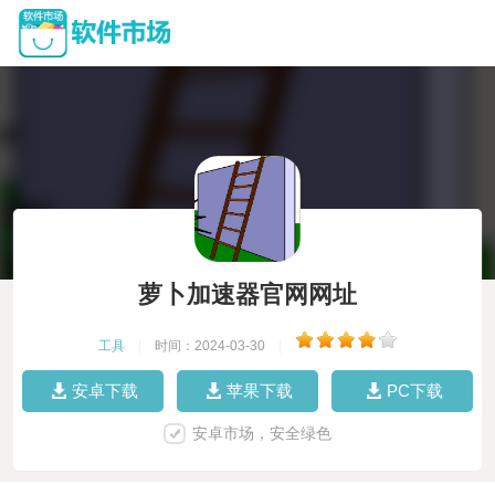
萝卜加速器官网网址
工具
|
时间：2024-03-30
|
安卓下载
苹果下载
PC下载
安卓市场，安全绿色