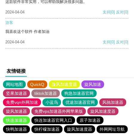
这款软件非常实用，可以帮助我解决很多问题。
2024-04-04
支持
[0]
反对
[0]
游客
我喜欢这个软件 作者加油
2024-04-04
支持
[0]
反对
[0]
友情链接
网站地图
QuickQ
旋风加速度器
旋风加速
坚果加速器
tiktok加速器
狗急加速器官网
免费vqn外网加速
小蓝鸟
优途加速器官网
风驰加速器
旋风加速器
免费vps加速器外网苹果版
旋风加速度器
快连加速器
快连加速器官网入口
原子加速器
快鸭加速器
快柠檬加速器
旋风加速度器
外网网址导航