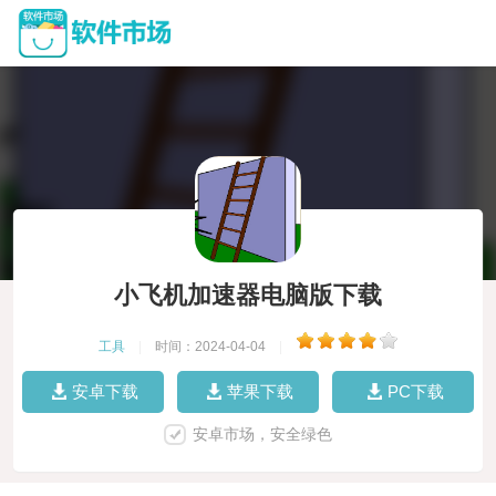
小飞机加速器电脑版下载
工具
|
时间：2024-04-04
|
安卓下载
苹果下载
PC下载
安卓市场，安全绿色