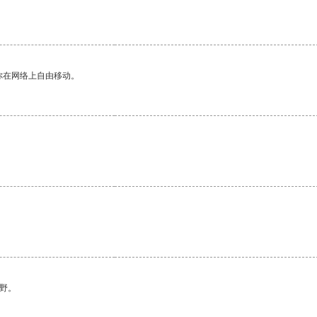
你在网络上自由移动。
野。