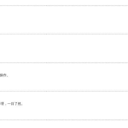
悉操作。
合理，一目了然。