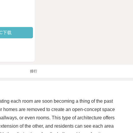
PC下载
排行
arating each room are soon becoming a thing of the past
e our homes are removed to create an open-concept space
allways, or even rooms. This type of architecture offers
xtension of the other, and residents can see each area