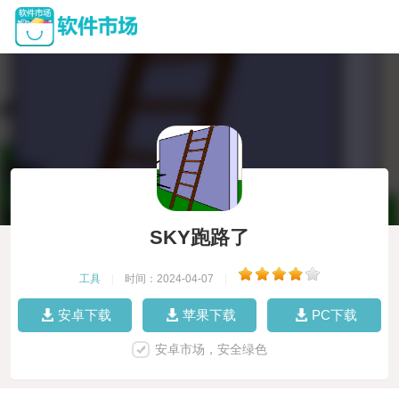
SKY跑路了
工具
|
时间：2024-04-07
|
安卓下载
苹果下载
PC下载
安卓市场，安全绿色