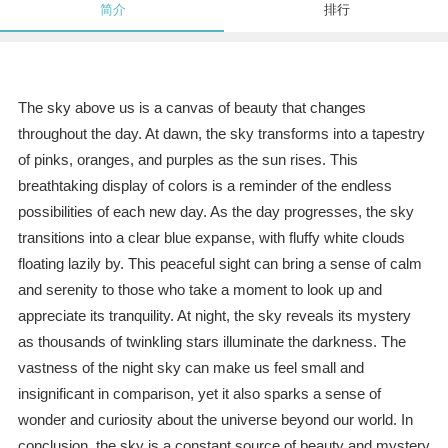
简介
排行
The sky above us is a canvas of beauty that changes
throughout the day. At dawn, the sky transforms into a tapestry
of pinks, oranges, and purples as the sun rises. This
breathtaking display of colors is a reminder of the endless
possibilities of each new day. As the day progresses, the sky
transitions into a clear blue expanse, with fluffy white clouds
floating lazily by. This peaceful sight can bring a sense of calm
and serenity to those who take a moment to look up and
appreciate its tranquility. At night, the sky reveals its mystery
as thousands of twinkling stars illuminate the darkness. The
vastness of the night sky can make us feel small and
insignificant in comparison, yet it also sparks a sense of
wonder and curiosity about the universe beyond our world. In
conclusion, the sky is a constant source of beauty and mystery