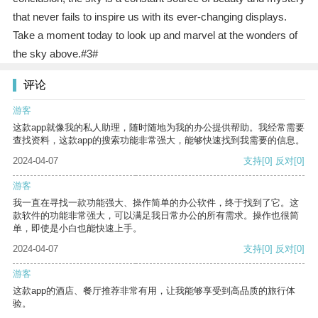
that never fails to inspire us with its ever-changing displays.
Take a moment today to look up and marvel at the wonders of
the sky above.#3#
评论
游客
这款app就像我的私人助理，随时随地为我的办公提供帮助。我经常需要
查找资料，这款app的搜索功能非常强大，能够快速找到我需要的信息。
2024-04-07
支持
[0]
反对
[0]
游客
我一直在寻找一款功能强大、操作简单的办公软件，终于找到了它。这
款软件的功能非常强大，可以满足我日常办公的所有需求。操作也很简
单，即使是小白也能快速上手。
2024-04-07
支持
[0]
反对
[0]
游客
这款app的酒店、餐厅推荐非常有用，让我能够享受到高品质的旅行体
验。