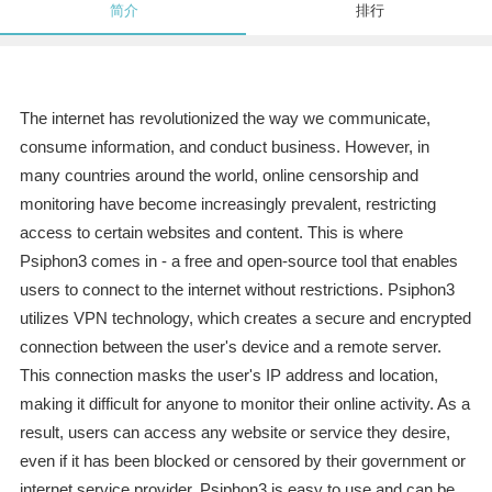
简介
排行
The internet has revolutionized the way we communicate,
consume information, and conduct business. However, in
many countries around the world, online censorship and
monitoring have become increasingly prevalent, restricting
access to certain websites and content. This is where
Psiphon3 comes in - a free and open-source tool that enables
users to connect to the internet without restrictions. Psiphon3
utilizes VPN technology, which creates a secure and encrypted
connection between the user's device and a remote server.
This connection masks the user's IP address and location,
making it difficult for anyone to monitor their online activity. As a
result, users can access any website or service they desire,
even if it has been blocked or censored by their government or
internet service provider. Psiphon3 is easy to use and can be