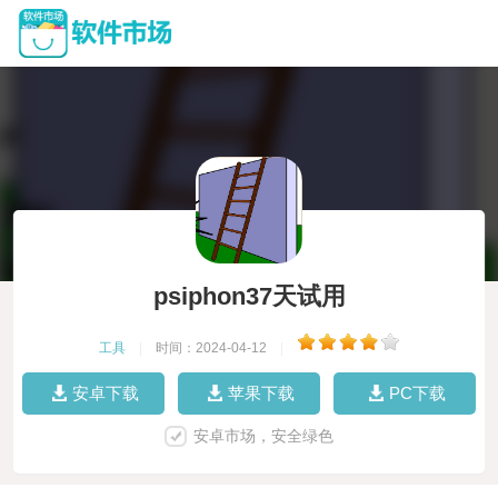
psiphon37天试用
工具
|
时间：2024-04-12
|
安卓下载
苹果下载
PC下载
安卓市场，安全绿色