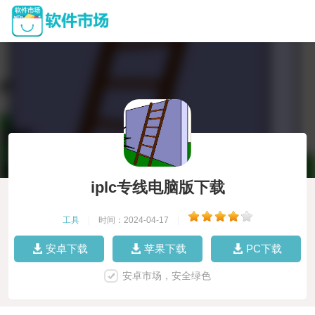
iplc专线电脑版下载
工具
|
时间：2024-04-17
|
安卓下载
苹果下载
PC下载
安卓市场，安全绿色