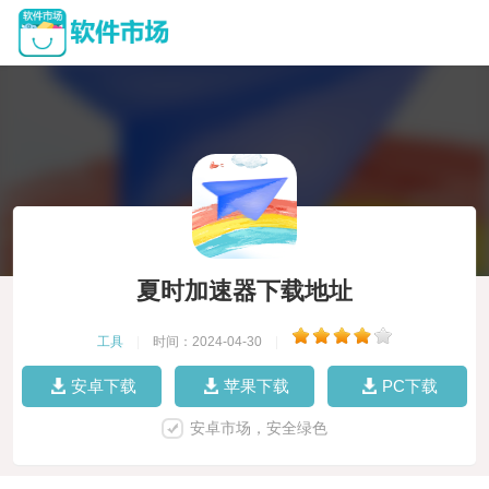
夏时加速器下载地址
工具
|
时间：2024-04-30
|
安卓下载
苹果下载
PC下载
安卓市场，安全绿色