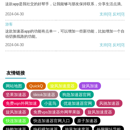
这款app是我社交的好帮手，让我能够与朋友保持联系，分享生活点滴。
2024-04-30
支持
[0]
反对
[0]
游客
这款加速器app的功能有点单一，可以增加一些新功能，比如增加一个自
动切换线路的功能。
2024-04-30
支持
[0]
反对
[0]
友情链接
网站地图
QuickQ
旋风加速度器
旋风加速
坚果加速器
tiktok加速器
狗急加速器官网
免费vqn外网加速
小蓝鸟
优途加速器官网
风驰加速器
旋风加速器
免费vps加速器外网苹果版
旋风加速度器
快连加速器
快连加速器官网入口
原子加速器
快鸭加速器
快柠檬加速器
旋风加速度器
外网网址导航