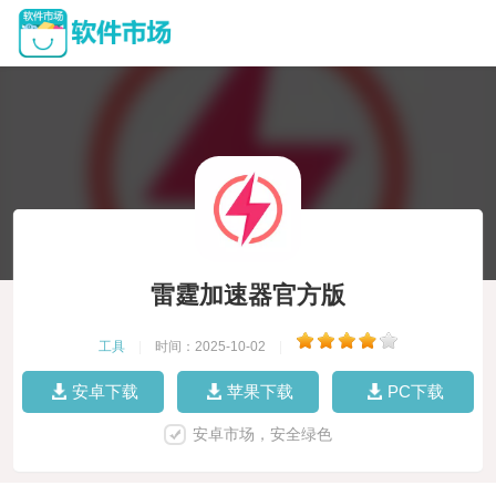
雷霆加速器官方版
工具
|
时间：2025-10-02
|
安卓下载
苹果下载
PC下载
安卓市场，安全绿色