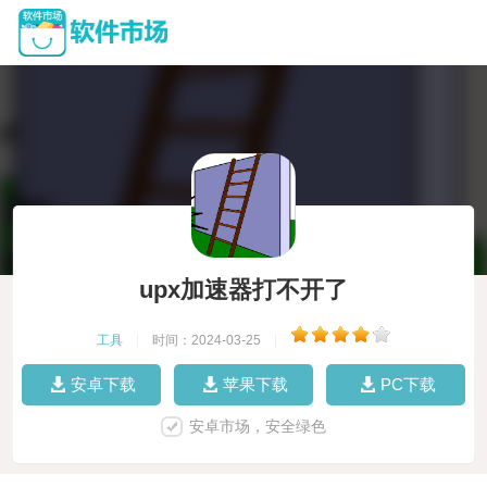
upx加速器打不开了
工具
|
时间：2024-03-25
|
安卓下载
苹果下载
PC下载
安卓市场，安全绿色