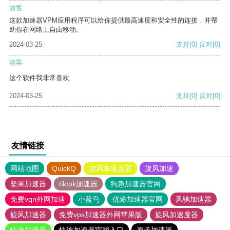
游客
这款加速器VPM应用程序可以给你提供最高速度和安全性的连接，并帮
助你在网络上自由移动。
2024-03-25
支持
[0]
反对
[0]
游客
这个软件我非常喜欢
2024-03-25
支持
[0]
反对
[0]
友情链接
网站地图
QuickQ
旋风加速度器
旋风加速
坚果加速器
tiktok加速器
狗急加速器官网
免费vqn外网加速
小蓝鸟
优途加速器官网
风驰加速器
旋风加速器
免费vps加速器外网苹果版
旋风加速度器