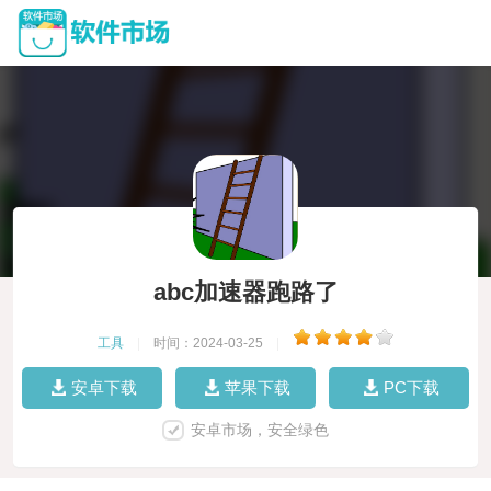
abc加速器跑路了
工具
|
时间：2024-03-25
|
安卓下载
苹果下载
PC下载
安卓市场，安全绿色