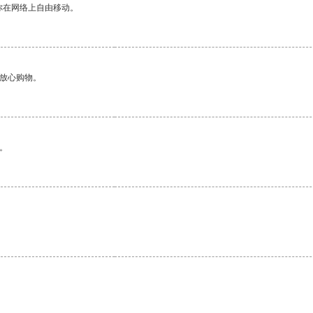
你在网络上自由移动。
够放心购物。
。