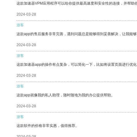
这款加速器VPM应用程序可以给你提供最高速度和安全性的连接，并帮助
2024-03-28
游客
这款app的售后服务非常完善，遇到问题总是能够得到妥善解决，让我能
2024-03-28
游客
这款加速器app的操作有点复杂，可以简化一下，比如将设置页面进行优化
2024-03-28
游客
这款app就像我的私人助理，随时随地为我的办公提供帮助。
2024-03-28
游客
这款软件的价格非常实惠，值得推荐。
2024-03-28