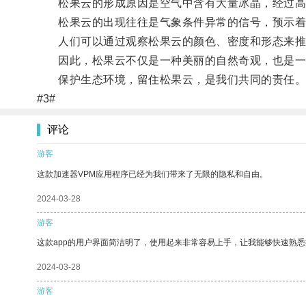
松果云的形成原因是空气中含有大量冰晶，经过高
松果云的出现往往是气象条件异常的信号，预示着
人们可以通过观察松果云的颜色、密度和形态来推
因此，松果云不仅是一种美丽的自然奇观，也是一
保护生态环境，留住松果云，是我们共同的责任
#3#
评论
游客
这款加速器VPM应用程序已经为我们带来了无限的隐私和自由。
2024-03-28
游客
这款app的用户界面简洁明了，使用起来非常容易上手，让我能够快速熟
2024-03-28
游客