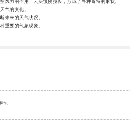
空风力的作用，云层慢慢拉长，形成了各种奇特的形状。
天气的变化。
断未来的天气状况。
种重要的气象现象。
。
悉操作。