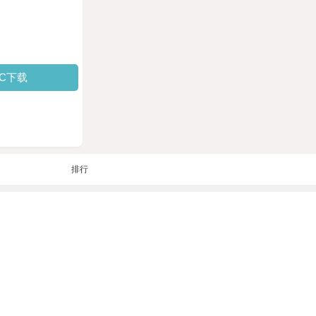
PC下载
排行