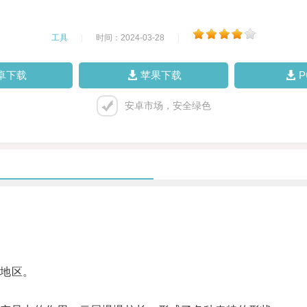
工具
|
时间：2024-03-28
|
卓下载
苹果下载
安卓市场，安全绿色
地区。