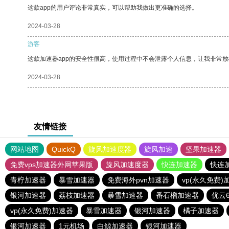
这款app的用户评论非常真实，可以帮助我做出更准确的选择。
2024-03-28
游客
这款加速器app的安全性很高，使用过程中不会泄露个人信息，让我非常放
2024-03-28
友情链接
网站地图
QuickQ
旋风加速度器
旋风加速
坚果加速器
免费vps加速器外网苹果版
旋风加速度器
快连加速器
快连
青柠加速器
暴雪加速器
免费海外pvn加速器
vp(永久免费)
银河加速器
荔枝加速器
暴雪加速器
番石榴加速器
优云6
vp(永久免费)加速器
暴雪加速器
银河加速器
橘子加速器
银河加速器
1元机场
白鲸加速器
银河加速器